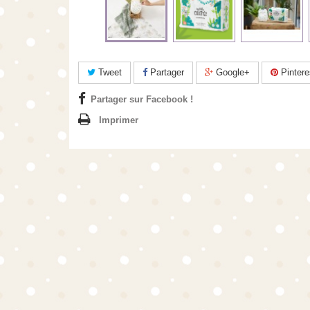
Tweet
Partager
Google+
Pintere
Partager sur Facebook !
Imprimer