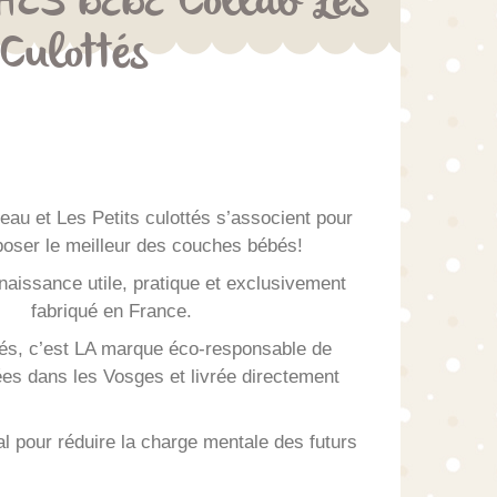
ES BÉBÉ Collab Les
 Culottés
au et Les Petits culottés s’associent pour
oser le meilleur des couches bébés!
aissance utile, pratique et exclusivement
fabriqué en France.
tés, c’est LA marque éco-responsable de
es dans les Vosges et livrée directement
l pour réduire la charge mentale des futurs