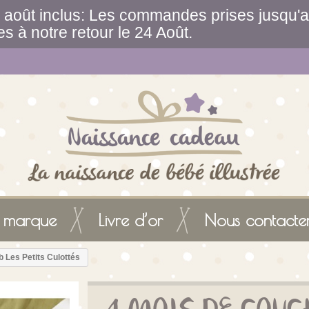
août inclus: Les commandes prises jusqu'au
ées à notre retour le 24 Août.
 marque
Livre d’or
Nous contacte
Les Petits Culottés