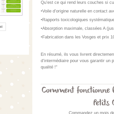
Qu’est ce qui rend leurs couches si cu
•Voile d’origine naturelle en contact a
•Rapports toxicologiques systématiques
st
•Absorption maximale, classées A (jus
•Fabrication dans les Vosges et prix 1
En résumé, ils vous livrent directeme
d’intermédiaire pour vous garantir un 
qualité !"
Comment fonctionne l
Petits
Commandez un mois de 