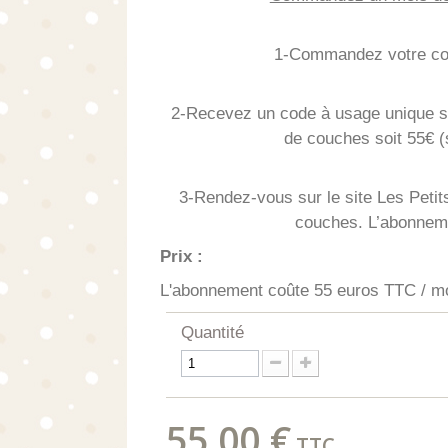
1-Commandez votre code
2-Recevez un code à usage unique su
de couches soit 55€ (s
3-Rendez-vous sur le site Les Peti
couches. L’abonnem
Prix :
L'abonnement coûte 55 euros TTC / m
Quantité
55,00 €
TTC