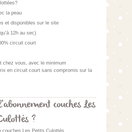
lottées?
vec la peau
 et disponibles sur le site
qu’à 12h au sec)
00% circuit court
nt chez vous, avec le minimum
prix en circuit court sans compromis sur la
'abonnement couches Les
 Culottés ?
couches Les Petits Culottés