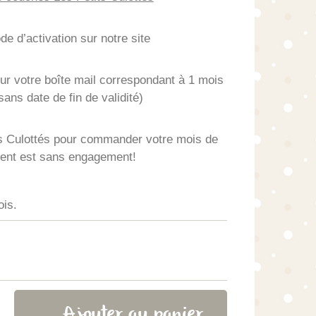
 d’activation sur notre site
r votre boîte mail correspondant à 1 mois
ans date de fin de validité)
ts Culottés pour commander votre mois de
ent est sans engagement!
ois.
Ajouter au panier