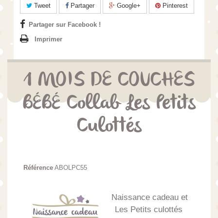
Tweet
Partager
Google+
Pinterest
Partager sur Facebook !
Imprimer
1 MOIS DE COUCHES
BÉBÉ Collab Les Petits
Culottés
Référence
ABOLPC55
Naissance cadeau et
Les Petits culottés