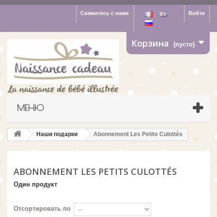
Свяжитесь с нами
Войти
Корзина
(пусто)
МЕНЮ
Наши подарки
Abonnement Les Petits Culottés
ABONNEMENT LES PETITS CULOTTÉS
Один продукт
Отсортировать по