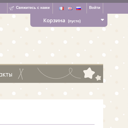
Свяжитесь с нами
Войти
Корзина
(пусто)
акты