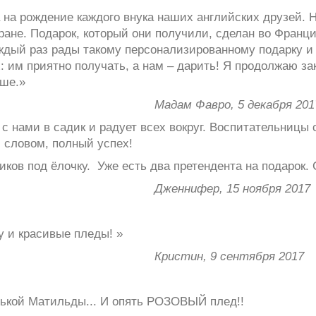
а на рождение каждого внука наших английских друзей.
тране. Подарок, который они получили, сделан во Франц
ждый раз рады такому персонализированному подарку и
 им приятно получать, а нам – дарить! Я продолжаю зак
ьше.»
, 5 декабря 201
с нами в садик и радует всех вокруг. Воспитательницы 
 словом, полный успех!
ков под ёлочку. Уже есть два претендента на подарок. 
Дженнифер, 15 ноября 2017
 и красивые пледы! »
Кристин, 9 сентября 2017
енькой Матильды... И опять РОЗОВЫЙ плед!!