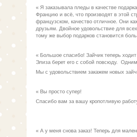
« Я заказывала пледы в качестве подарк
Францию и всё, что производят в этой с
французском, качество отличное. Они ка
друзьям. Двойное удовольствие для всех:
тому же выбор подарков становится бол
Мадам Фавро
«
Большое спасибо! Зайчик теперь ходит 
Элиза берет его с собой повсюду. Одним
Мы с удовольствием закажем новых зайчи
«
Вы просто супер!
Спасибо вам за вашу кропотливую работу
«
А у меня снова заказ! Теперь для мал