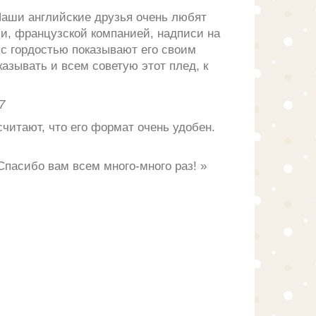
 Наши английские друзья очень любят
ии, французской компанией, надписи на
 с гордостью показывают его своим
азывать и всем советую этот плед, к
7
считают, что его формат очень удобен.
Спасибо вам всем много-много раз!
»