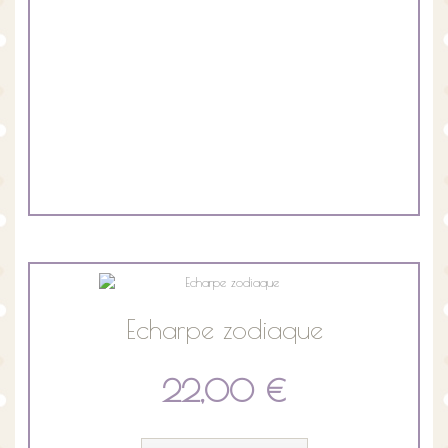
Echarpe zodiaque
22,00 €