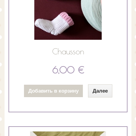
Chausson
6,00 €
Добавить в корзину
Далее