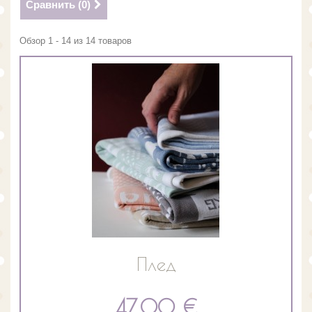
Сравнить (
0
)
Обзор 1 - 14 из 14 товаров
Плед
47,00 €