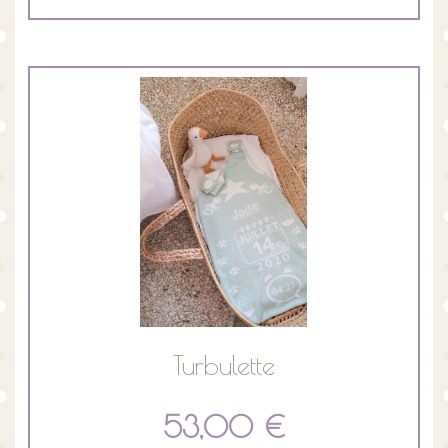
Turbulette
53,00 €