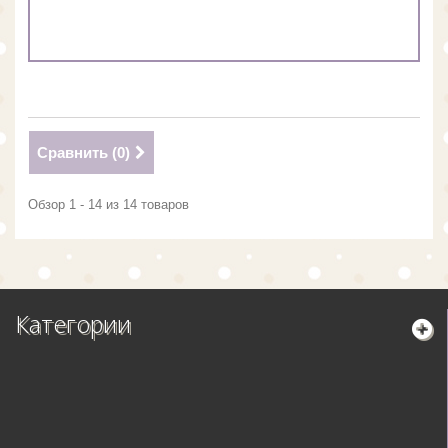
Сравнить (
0
)
Обзор 1 - 14 из 14 товаров
Категории