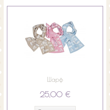
Шарф
25,00 €